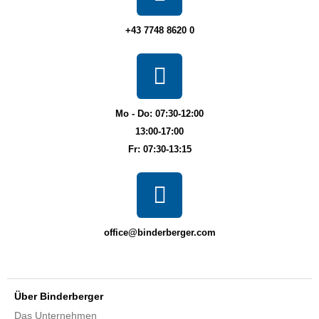
+43 7748 8620 0
Mo - Do: 07:30-12:00
13:00-17:00
Fr: 07:30-13:15
office@binderberger.com
Über Binderberger
Das Unternehmen