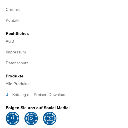
Chronik
Kontakt
Rechtliches
AGB
Impressum
Datenschutz
Produkte
Alle Produkte
Katalog mit Preisen Download
Folgen Sie uns auf Social Media: