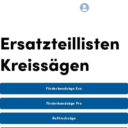
Ersatzteillisten
Kreissägen
Förderbandsäge Eco
Förderbandsäge Pro
Rolltischsäge