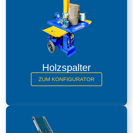
Holzspalter
ZUM KONFIGURATOR