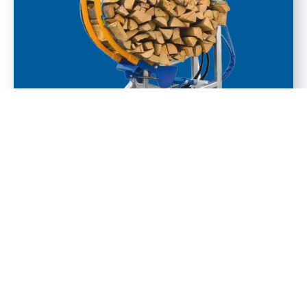
Bündler
ZUM KONFIGURATOR