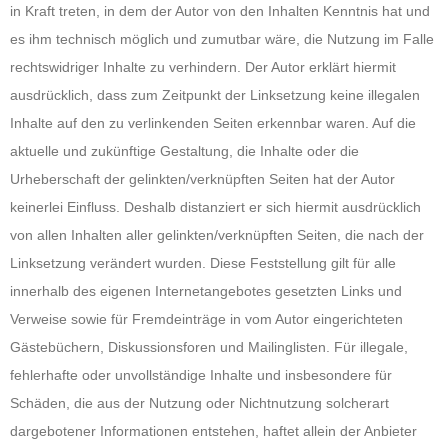
in Kraft treten, in dem der Autor von den Inhalten Kenntnis hat und
es ihm technisch möglich und zumutbar wäre, die Nutzung im Falle
rechtswidriger Inhalte zu verhindern. Der Autor erklärt hiermit
ausdrücklich, dass zum Zeitpunkt der Linksetzung keine illegalen
Inhalte auf den zu verlinkenden Seiten erkennbar waren. Auf die
aktuelle und zukünftige Gestaltung, die Inhalte oder die
Urheberschaft der gelinkten/verknüpften Seiten hat der Autor
keinerlei Einfluss. Deshalb distanziert er sich hiermit ausdrücklich
von allen Inhalten aller gelinkten/verknüpften Seiten, die nach der
Linksetzung verändert wurden. Diese Feststellung gilt für alle
innerhalb des eigenen Internetangebotes gesetzten Links und
Verweise sowie für Fremdeinträge in vom Autor eingerichteten
Gästebüchern, Diskussionsforen und Mailinglisten. Für illegale,
fehlerhafte oder unvollständige Inhalte und insbesondere für
Schäden, die aus der Nutzung oder Nichtnutzung solcherart
dargebotener Informationen entstehen, haftet allein der Anbieter