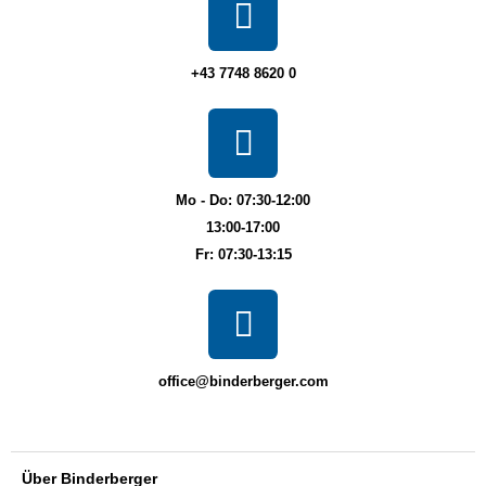
+43 7748 8620 0
Mo - Do: 07:30-12:00
13:00-17:00
Fr: 07:30-13:15
office@binderberger.com
Über Binderberger