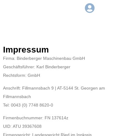
Impressum
Firma: Binderberger Maschinenbau GmbH
Geschäftsführer: Karl Binderberger
Rechtsform: GmbH
Anschrift: Fillmannsbach 9 | AT-5144 St. Georgen am
Fillmannsbach
Tel: 0043 (0) 7748 8620-0
Firmenbuchnummer: FN 137614z
UID: ATU 39367608
Firmengericht: Landesgericht Ried im Innkreis