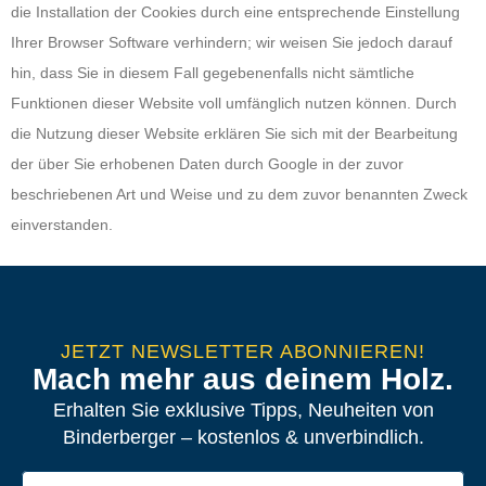
die Installation der Cookies durch eine entsprechende Einstellung
Ihrer Browser Software verhindern; wir weisen Sie jedoch darauf
hin, dass Sie in diesem Fall gegebenenfalls nicht sämtliche
Funktionen dieser Website voll umfänglich nutzen können. Durch
die Nutzung dieser Website erklären Sie sich mit der Bearbeitung
der über Sie erhobenen Daten durch Google in der zuvor
beschriebenen Art und Weise und zu dem zuvor benannten Zweck
einverstanden.
JETZT NEWSLETTER ABONNIEREN!
Mach mehr aus deinem Holz.
Erhalten Sie exklusive Tipps, Neuheiten von
Binderberger – kostenlos & unverbindlich.