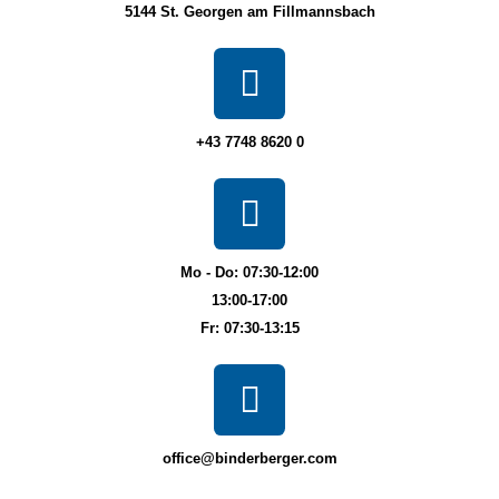
5144 St. Georgen am Fillmannsbach
+43 7748 8620 0
Mo - Do: 07:30-12:00
13:00-17:00
Fr: 07:30-13:15
office@binderberger.com