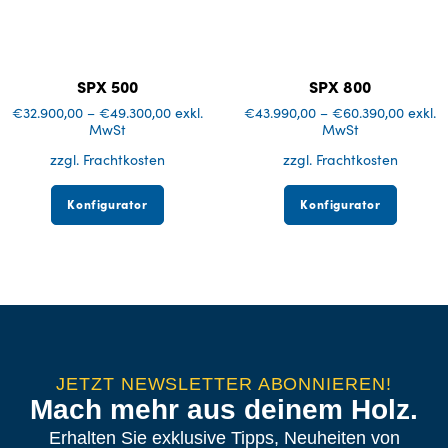
SPX 500
SPX 800
€
32.900,00
–
€
49.300,00
exkl.
€
43.990,00
–
€
60.390,00
exkl.
MwSt
MwSt
zzgl. Frachtkosten
zzgl. Frachtkosten
Konfigurator
Konfigurator
JETZT NEWSLETTER ABONNIEREN!
Mach mehr aus deinem Holz.
Erhalten Sie exklusive Tipps, Neuheiten von