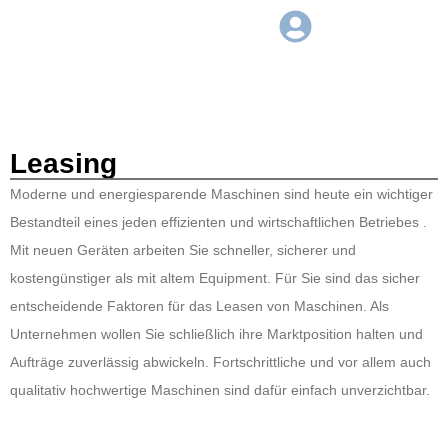
Leasing
Moderne und energiesparende Maschinen sind heute ein wichtiger
Bestandteil eines jeden effizienten und wirtschaftlichen Betriebes .
Mit neuen Geräten arbeiten Sie schneller, sicherer und
kostengünstiger als mit altem Equipment. Für Sie sind das sicher
entscheidende Faktoren für das Leasen von Maschinen. Als
Unternehmen wollen Sie schließlich ihre Marktposition halten und
Aufträge zuverlässig abwickeln. Fortschrittliche und vor allem auch
qualitativ hochwertige Maschinen sind dafür einfach unverzichtbar.