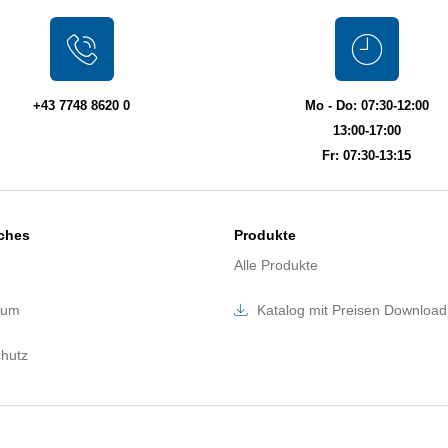
+43 7748 8620 0
Mo - Do: 07:30-12:00
13:00-17:00
Fr: 07:30-13:15
iches
Produkte
Alle Produkte
sum
Katalog mit Preisen Download
hutz