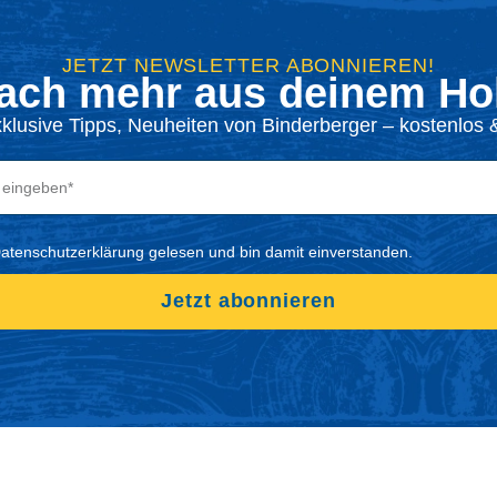
JETZT NEWSLETTER ABONNIEREN!
ach mehr aus deinem Hol
xklusive Tipps, Neuheiten von Binderberger – kostenlos &
Datenschutzerklärung gelesen und bin damit einverstanden.
Jetzt abonnieren