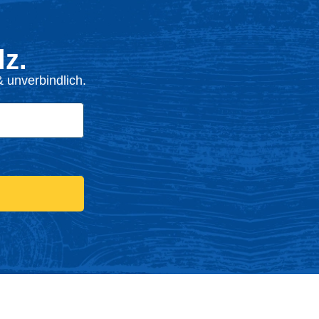
z.
 unverbindlich.