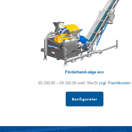
Förderband-säge eco
exkl. MwSt
€
6.240,00
–
€
9.160,00
zzgl. Frachtkosten
Konfigurator