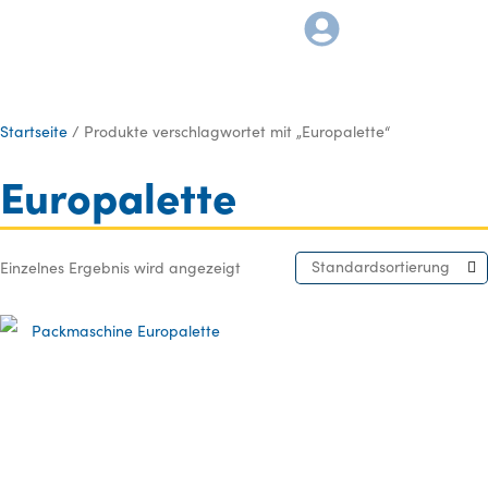
Startseite
/ Produkte verschlagwortet mit „Europalette“
Europalette
Standardsortierung
Einzelnes Ergebnis wird angezeigt