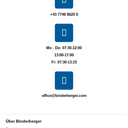
+43 7748 8620 0
Mo - Do: 07:30-12:00
13:00-17:00
Fr: 07:30-13:15
office@binderberger.com
Über Binderberger