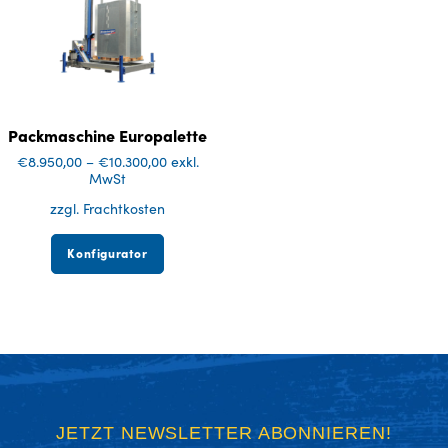
Packmaschine Europalette
€
8.950,00
–
€
10.300,00
exkl.
MwSt
zzgl. Frachtkosten
Konfigurator
JETZT NEWSLETTER ABONNIEREN!