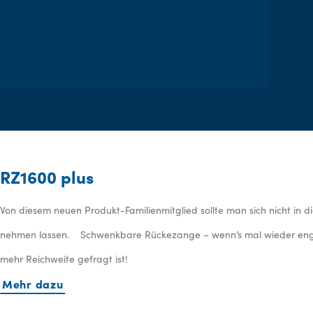
RZ1600 plus
Von diesem neuen Produkt-Familienmitglied sollte man sich nicht in 
nehmen lassen. Schwenkbare Rückezange – wenn’s mal wieder eng
mehr Reichweite gefragt ist!
Mehr dazu