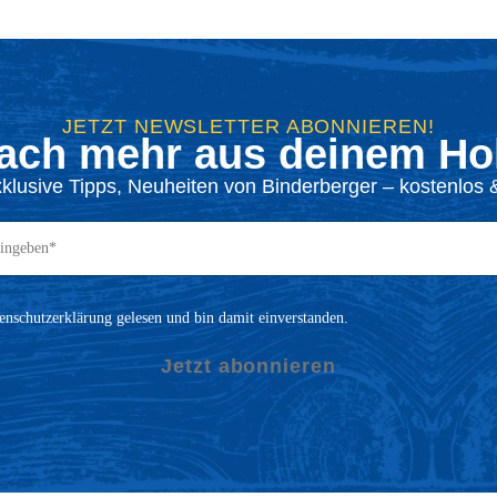
JETZT NEWSLETTER ABONNIEREN!
ach mehr aus deinem Hol
xklusive Tipps, Neuheiten von Binderberger – kostenlos &
enschutzerklärung gelesen und bin damit einverstanden.
Jetzt abonnieren