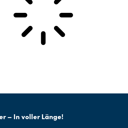
er – In voller Länge!