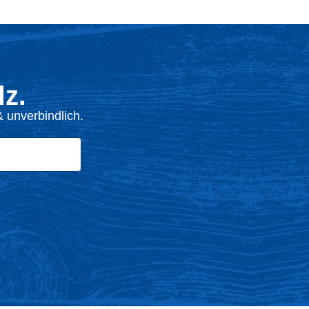
z.
 unverbindlich.