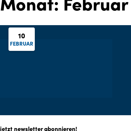
Monat:
Februar
10
FEBRUAR
jetzt newsletter abonnieren!