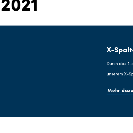
 2021
X-Spalt
Durch das 2-s
unserem X-Spa
Mehr daz