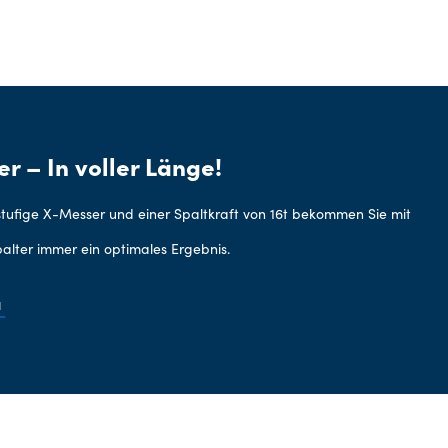
er – In voller Länge!
tufige X-Messer und einer Spaltkraft von 16t bekommen Sie mit
lter immer ein optimales Ergebnis.
u