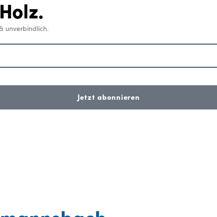
Holz.
& unverbindlich.
Jetzt abonnieren
llmannsbach