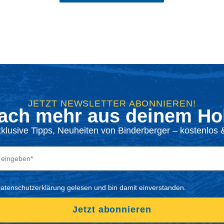
JETZT NEWSLETTER ABONNIEREN!
ach mehr aus deinem Hol
xklusive Tipps, Neuheiten von Binderberger – kostenlos &
Datenschutzerklärung gelesen und bin damit einverstanden.
Jetzt abonnieren