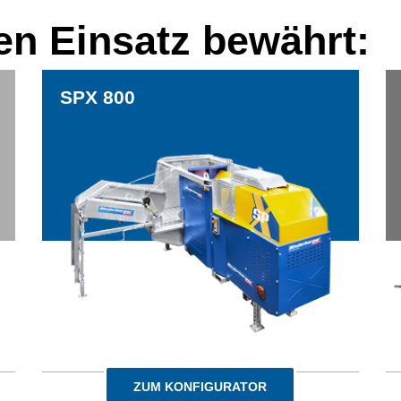
en Einsatz bewährt:
Rückewagen alpin 16t
ZUM KONFIGURATOR