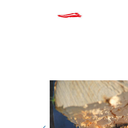
Produkte
Über Uns
Kata