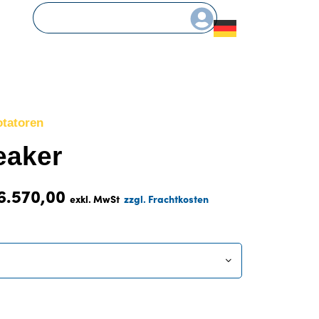
otatoren
eaker
6.570,00
exkl. MwSt
zzgl. Frachtkosten