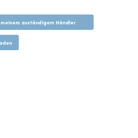
n meinem zuständigem Händler
anfordern
laden