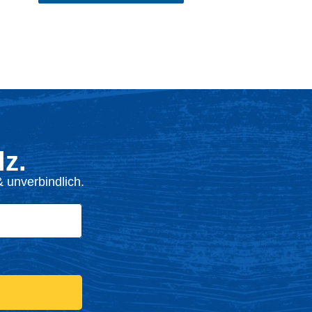
z.
 unverbindlich.