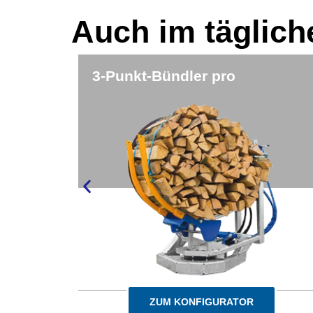
Auch im täglich
SPX 800
ZUM KONFIGURATOR