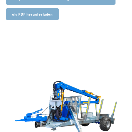
als PDF herunterladen