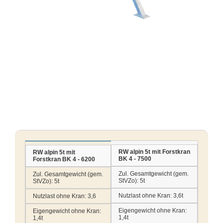
RW alpin 5t mit Forstkran
RW alpin 5t mit
BK 4 - 7500
Forstkran BK 4 - 6200
Zul. Gesamtgewicht (gem.
Zul. Gesamtgewicht (gem.
StVZo):
5t
StVZo):
5t
Nutzlast ohne Kran:
3,6t
Nutzlast ohne Kran:
3,6
Eigengewicht ohne Kran:
Eigengewicht ohne Kran:
1,4t
1,4t