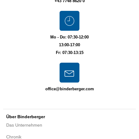
+43 7748 8620 0
Mo - Do: 07:30-12:00
13:00-17:00
Fr: 07:30-13:15
office@binderberger.com
Über Binderberger
Das Unternehmen
Chronik