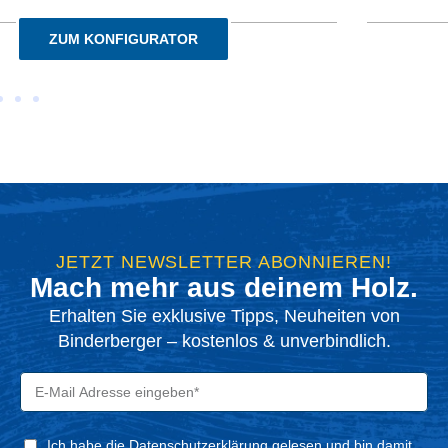
ZUM KONFIGURATOR
JETZT NEWSLETTER ABONNIEREN!
Mach mehr aus deinem Holz.
Erhalten Sie exklusive Tipps, Neuheiten von
Binderberger – kostenlos & unverbindlich.
Ich habe die Datenschutzerklärung gelesen und bin damit