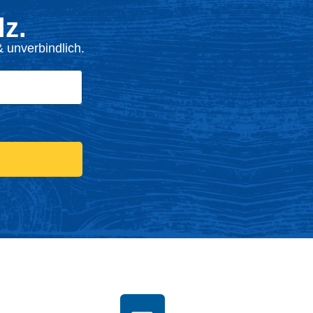
z.
 unverbindlich.