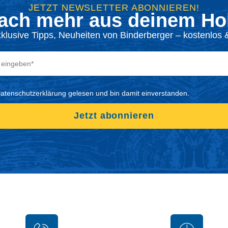
JETZT NEWSLETTER ABONNIEREN!
ach mehr aus deinem Hol
xklusive Tipps, Neuheiten von Binderberger – kostenlos &
Datenschutzerklärung gelesen und bin damit einverstanden.
Jetzt abonnieren