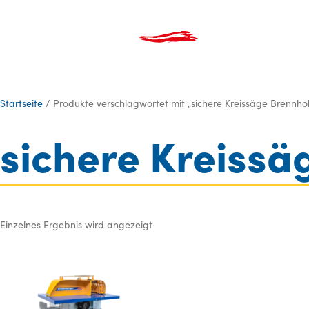
Produkte
Über Uns
Kata
Startseite
/ Produkte verschlagwortet mit „sichere Kreissäge Brennhol
sichere Kreissä
Einzelnes Ergebnis wird angezeigt