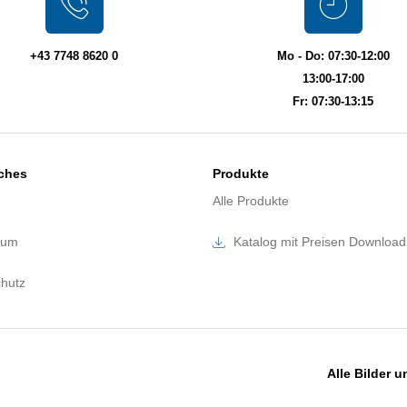
+43 7748 8620 0
Mo - Do: 07:30-12:00
13:00-17:00
Fr: 07:30-13:15
iches
Produkte
Alle Produkte
sum
Katalog mit Preisen Download
hutz
Alle Bilder 