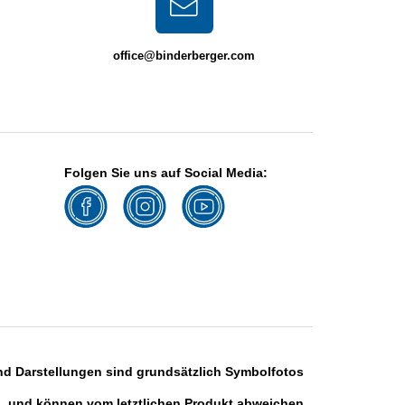
office@binderberger.com
Folgen Sie uns auf Social Media:
und Darstellungen sind grundsätzlich Symbolfotos
und können vom letztlichen Produkt abweichen