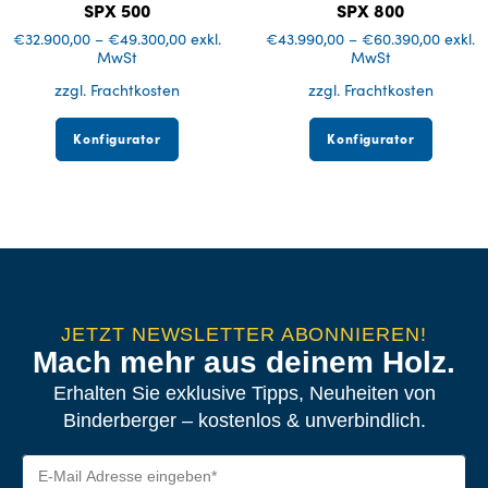
SPX 500
SPX 800
€
32.900,00
–
€
49.300,00
exkl.
€
43.990,00
–
€
60.390,00
exkl.
MwSt
MwSt
zzgl. Frachtkosten
zzgl. Frachtkosten
Konfigurator
Konfigurator
JETZT NEWSLETTER ABONNIEREN!
Mach mehr aus deinem Holz.
Erhalten Sie exklusive Tipps, Neuheiten von
Binderberger – kostenlos & unverbindlich.