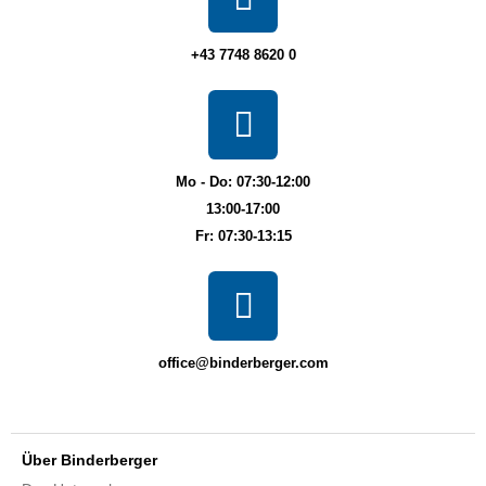
+43 7748 8620 0
Mo - Do: 07:30-12:00
13:00-17:00
Fr: 07:30-13:15
office@binderberger.com
Über Binderberger