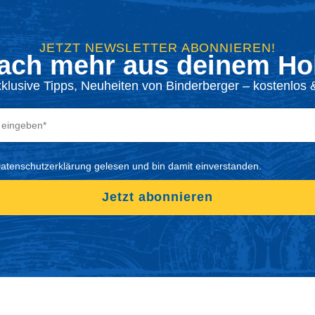
JETZT NEWSLETTER ABONNIEREN!
ach mehr aus deinem Hol
xklusive Tipps, Neuheiten von Binderberger – kostenlos &
Datenschutzerklärung gelesen und bin damit einverstanden.
Jetzt abonnieren