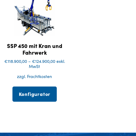
SSP 450 mit Kran und
Fahrwerk
€
118.900,00
–
€
124.900,00
exkl.
MwSt
zzgl. Frachtkosten
Konfigurator