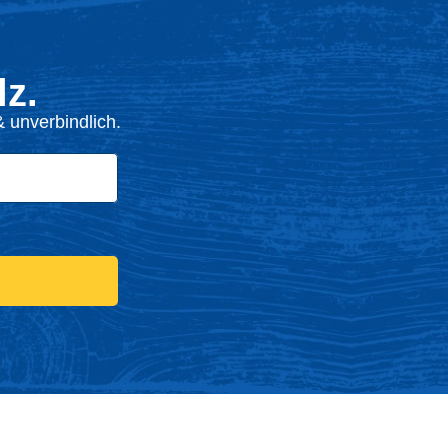
z.
 unverbindlich.