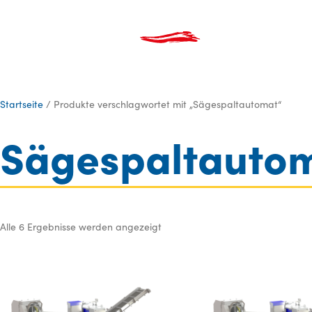
Produkte
Über Uns
Kata
Startseite
/ Produkte verschlagwortet mit „Sägespaltautomat“
Sägespaltauto
Alle 6 Ergebnisse werden angezeigt