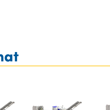
log inkl. Preise
Gebr.- & Vorführmaschinen
Kontakt
mat