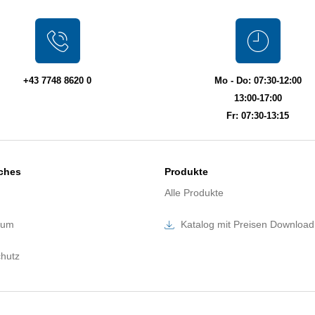
+43 7748 8620 0
Mo - Do: 07:30-12:00
13:00-17:00
Fr: 07:30-13:15
iches
Produkte
Alle Produkte
sum
Katalog mit Preisen Download
hutz