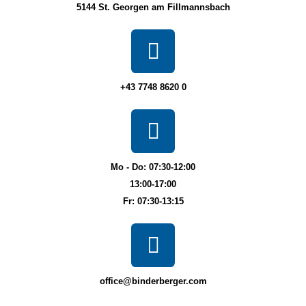
5144 St. Georgen am Fillmannsbach
+43 7748 8620 0
Mo - Do: 07:30-12:00
13:00-17:00
Fr: 07:30-13:15
office@binderberger.com