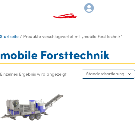
Startseite
/ Produkte verschlagwortet mit „mobile Forsttechnik“
mobile Forsttechnik
Standardsortierung
Einzelnes Ergebnis wird angezeigt