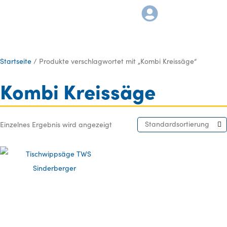
Startseite
/ Produkte verschlagwortet mit „Kombi Kreissäge“
Kombi Kreissäge
Standardsortierung
Einzelnes Ergebnis wird angezeigt