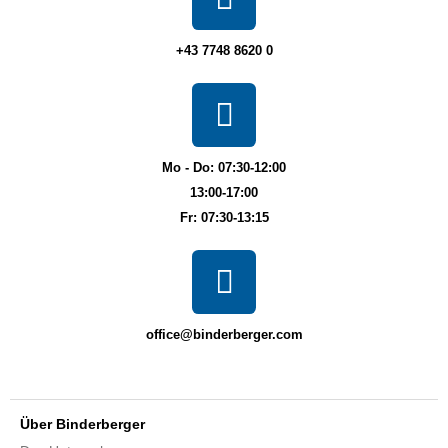
+43 7748 8620 0
Mo - Do: 07:30-12:00
13:00-17:00
Fr: 07:30-13:15
office@binderberger.com
Über Binderberger