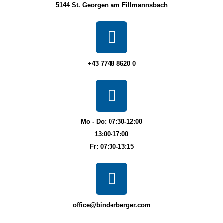
5144 St. Georgen am Fillmannsbach
+43 7748 8620 0
Mo - Do: 07:30-12:00
13:00-17:00
Fr: 07:30-13:15
office@binderberger.com