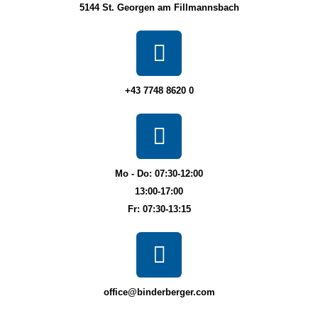
5144 St. Georgen am Fillmannsbach
+43 7748 8620 0
Mo - Do: 07:30-12:00
13:00-17:00
Fr: 07:30-13:15
office@binderberger.com