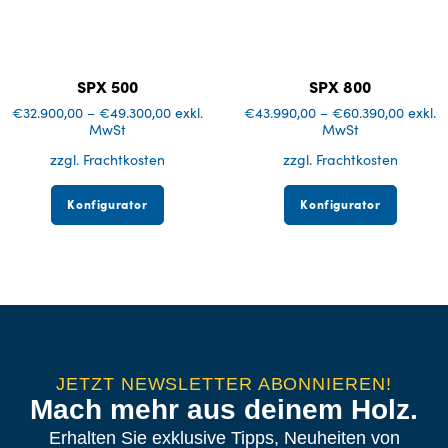
SPX 500
SPX 800
€
32.900,00
–
€
49.300,00
exkl.
€
43.990,00
–
€
60.390,00
exkl.
MwSt
MwSt
zzgl. Frachtkosten
zzgl. Frachtkosten
Konfigurator
Konfigurator
JETZT NEWSLETTER ABONNIEREN!
Mach mehr aus deinem Holz.
Erhalten Sie exklusive Tipps, Neuheiten von