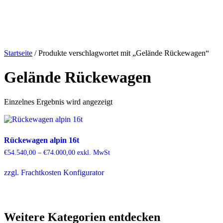
Produkte
Über Uns
Kat
Startseite
/ Produkte verschlagwortet mit „Gelände Rückewagen“
Gelände Rückewagen
Einzelnes Ergebnis wird angezeigt
Rückewagen alpin 16t
€
54.540,00
–
€
74.000,00
exkl. MwSt
zzgl. Frachtkosten
Konfigurator
Weitere Kategorien entdecken