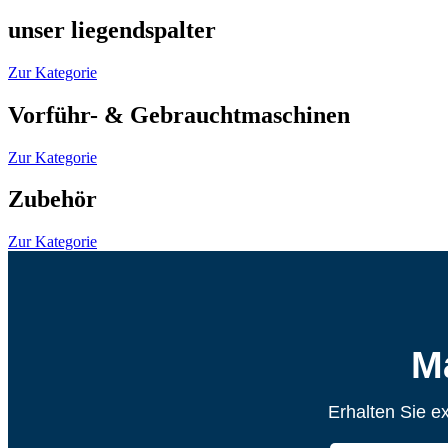
unser liegendspalter
Zur Kategorie
Vorführ- & Gebrauchtmaschinen
Zur Kategorie
Zubehör
Zur Kategorie
M
Erhalten Sie e