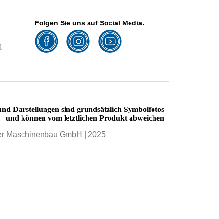
Folgen Sie uns auf Social Media:
d
 und Darstellungen sind grundsätzlich Symbolfotos
und können vom letztlichen Produkt abweichen
er Maschinenbau GmbH | 2025