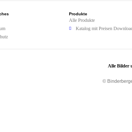
iches
Produkte
Alle Produkte
sum
Katalog mit Preisen Downloa
hutz
Alle Bilder
© Binderberg