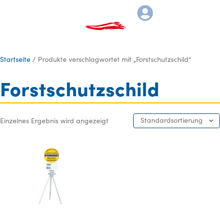
Startseite
/ Produkte verschlagwortet mit „Forstschutzschild“
Forstschutzschild
Standardsortierung
Einzelnes Ergebnis wird angezeigt