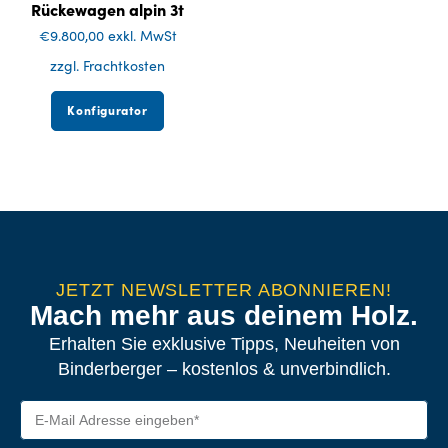
Rückewagen alpin 3t
€
9.800,00
exkl. MwSt
zzgl. Frachtkosten
Konfigurator
JETZT NEWSLETTER ABONNIEREN!
Mach mehr aus deinem Holz.
Erhalten Sie exklusive Tipps, Neuheiten von
Binderberger – kostenlos & unverbindlich.