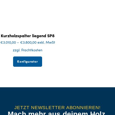
Kurzholzspalter liegend SP8
€
3.010,00
–
€
3.800,00
exkl. MwSt
zzgl. Frachtkosten
Konfigurator
JETZT NEWSLETTER ABONNIEREN!
Mach mehr aus deinem Holz.