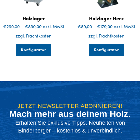
Holzlager
Holzlager Herz
€
290,00
–
€
890,00
exkl. MwSt
€
89,00
–
€
179,00
exkl. MwSt
zzgl. Frachtkosten
zzgl. Frachtkosten
Konfigurator
Konfigurator
JETZT NEWSLETTER ABONNIEREN!
Mach mehr aus deinem Holz.
Erhalten Sie exklusive Tipps, Neuheiten von
Binderberger – kostenlos & unverbindlich.