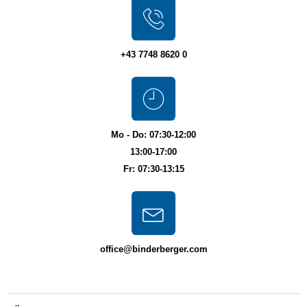
+43 7748 8620 0
Mo - Do: 07:30-12:00
13:00-17:00
Fr: 07:30-13:15
office@binderberger.com