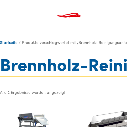
Produkte
Über Uns
Kata
Startseite
/ Produkte verschlagwortet mit „Brennholz-Reinigungsanl
Brennholz-Rein
Alle 2 Ergebnisse werden angezeigt