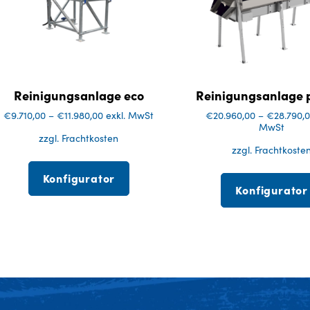
Reinigungsanlage eco
Reinigungsanlage p
€
9.710,00
–
€
11.980,00
exkl. MwSt
€
20.960,00
–
€
28.790,
MwSt
zzgl. Frachtkosten
zzgl. Frachtkoste
Konfigurator
Konfigurator