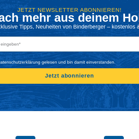
JETZT NEWSLETTER ABONNIEREN!
ach mehr aus deinem Hol
xklusive Tipps, Neuheiten von Binderberger – kostenlos &
Datenschutzerklärung gelesen und bin damit einverstanden.
Jetzt abonnieren