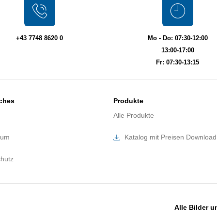
+43 7748 8620 0
Mo - Do: 07:30-12:00
13:00-17:00
Fr: 07:30-13:15
iches
Produkte
Alle Produkte
sum
Katalog mit Preisen Download
hutz
Alle Bilder 