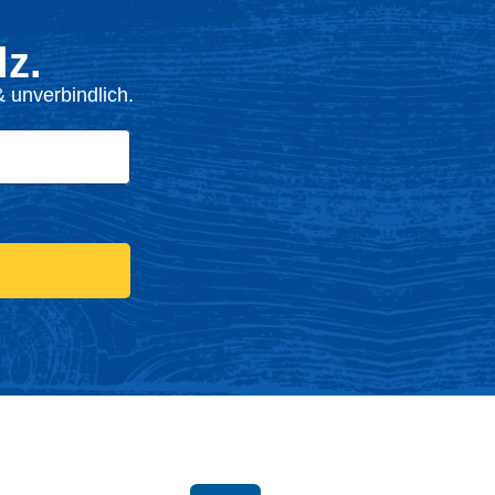
z.
 unverbindlich.