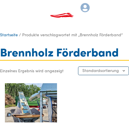
Startseite
/ Produkte verschlagwortet mit „Brennholz Förderband“
Brennholz Förderband
Standardsortierung
Einzelnes Ergebnis wird angezeigt