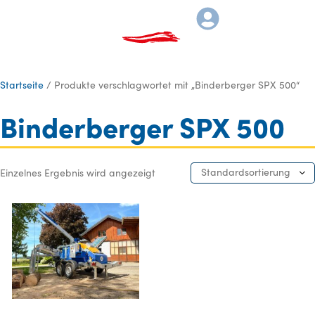
Startseite
/ Produkte verschlagwortet mit „Binderberger SPX 500“
Binderberger SPX 500
Standardsortierung
Einzelnes Ergebnis wird angezeigt