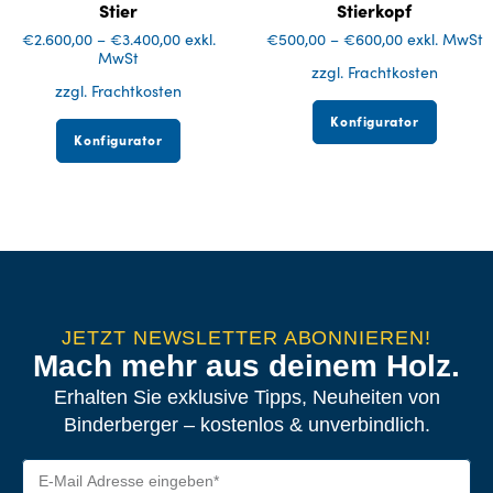
Stier
Stierkopf
€
2.600,00
–
€
3.400,00
exkl.
€
500,00
–
€
600,00
exkl. MwSt
MwSt
zzgl. Frachtkosten
zzgl. Frachtkosten
Konfigurator
Konfigurator
JETZT NEWSLETTER ABONNIEREN!
Mach mehr aus deinem Holz.
Erhalten Sie exklusive Tipps, Neuheiten von
Binderberger – kostenlos & unverbindlich.