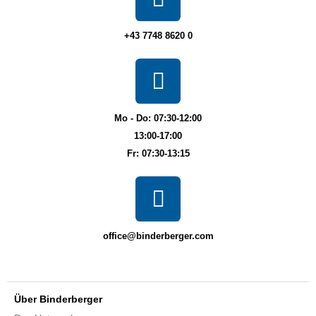
+43 7748 8620 0
Mo - Do: 07:30-12:00
13:00-17:00
Fr: 07:30-13:15
office@binderberger.com
Über Binderberger