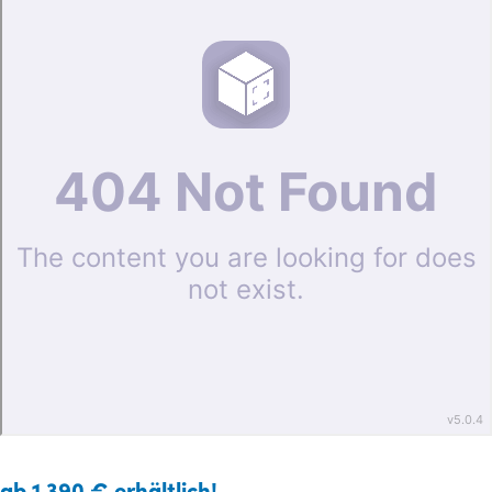
ab 1.390 € erhältlich!